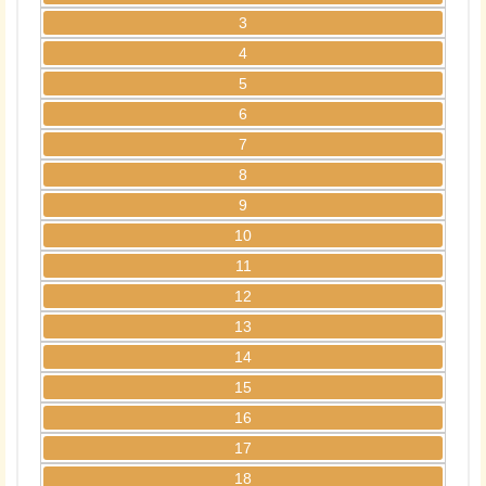
3
4
5
6
7
8
9
10
11
12
13
14
15
16
17
18