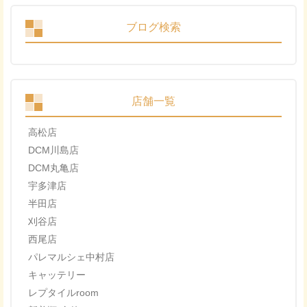
ブログ検索
店舗一覧
高松店
DCM川島店
DCM丸亀店
宇多津店
半田店
刈谷店
西尾店
パレマルシェ中村店
キャッテリー
レプタイルroom