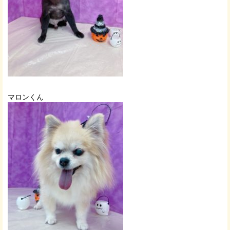
マロンくん