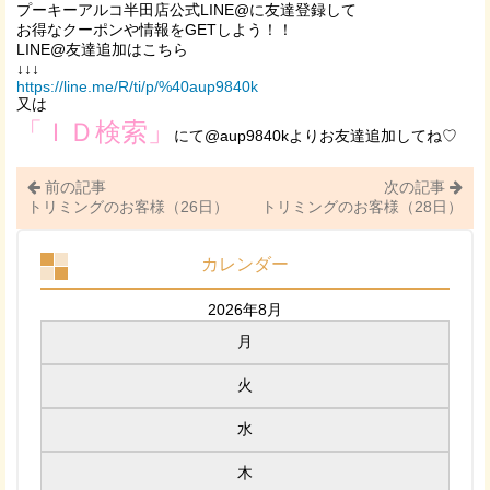
プーキーアルコ半田店公式LINE@に友達登録して
お得なクーポンや情報をGETしよう！！
LINE@友達追加はこちら
↓↓↓
https://line.me/R/ti/p/%40aup9840k
又は
「ＩＤ検索」
にて@aup9840kよりお友達追加してね♡
前の記事
次の記事
トリミングのお客様（26日）
トリミングのお客様（28日）
カレンダー
2026年8月
月
火
水
木