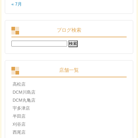
« 7月
ブログ検索
検
索:
店舗一覧
高松店
DCM川島店
DCM丸亀店
宇多津店
半田店
刈谷店
西尾店