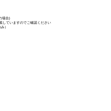
の場合)
載していますのでご確認ください
のみ）