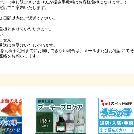
す。（申し訳ございませんが振込手数料はお客様負担になります。）
電話でご案内いたします。
０日間以内にご返送ください。
負担とさせていただきます。
い。
ません。
返送はお受けいたしかねます。
品を到着予定日までにお届けできない場合は、メールまたはお電話にて
連絡をお願いします。