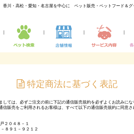
香川・高松・愛知・名古屋を中心に ペット販売・ペットフード＆グ
｜
｜
｜
｜
特定商法に基づく表記
ましては、必ずご注文の前に下記の通信販売規約を必ずよくお読みにな
通信販売をご利用されるお客様は、すべて以下の通信販売規約に同意さ
井戸２０４８－１
７－８９１－９２１２