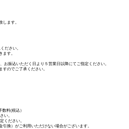
致します。
込ください。
きます。
で、お振込いただく日より５営業日以降にてご指定ください。
ますのでご了承ください。
手数料(税込）
ださい。
指定ください。
金引換）がご利用いただけない場合がございます。