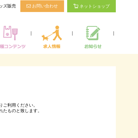
ッズ販売
お問い合わせ
ネットショップ
｜
｜
｜
りご利用ください。
れたものと致します。