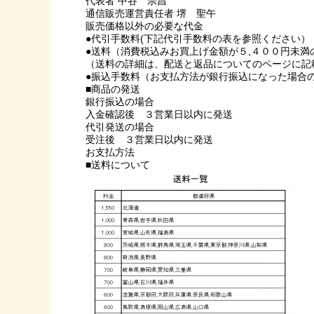
代表者 中谷 宗昌
通信販売運営責任者 堺 聖午
販売価格以外の必要な代金
●代引手数料(下記代引手数料の表を参照ください）
●送料（消費税込みお買上げ金額が５,４００円未満
（送料の詳細は、配送と返品についてのページに記
●振込手数料（お支払方法が銀行振込になった場合
■商品の発送
銀行振込の場合
入金確認後 ３営業日以内に発送
代引発送の場合
受注後 ３営業日以内に発送
お支払方法
■送料について