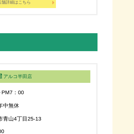
店舗詳細はこちら
アルコ半田店
～PM7：00
年中無休
青山4丁目25-13
00