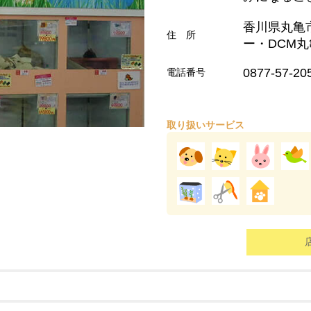
香川県丸亀市
住 所
ー・DCM
0877-57-20
電話番号
取り扱いサービス