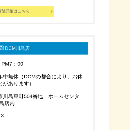
店舗詳細はこちら
DCM川島店
～PM7：00
年中無休（DCMの都合により、お休
とがあります）
市川島東町504番地 ホームセンタ
川島店内
13