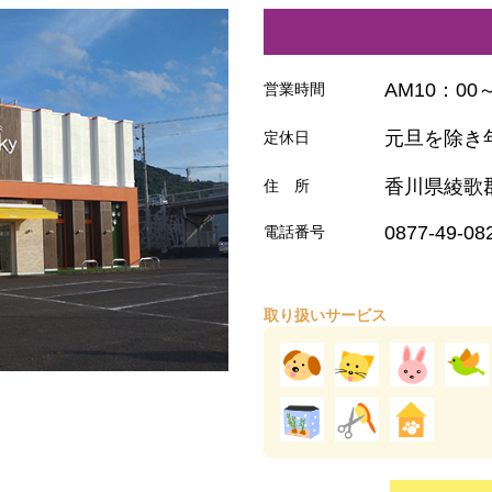
AM10：00
営業時間
元旦を除き
定休日
香川県綾歌郡
住 所
0877-49-08
電話番号
取り扱いサービス