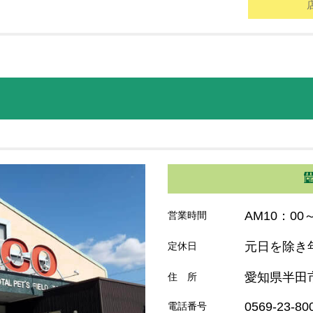
AM10：00
営業時間
元日を除き
定休日
愛知県半田市
住 所
0569-23-80
電話番号