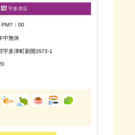
宇多津店
～PM7：00
年中無休
宇多津町新開2572-1
20