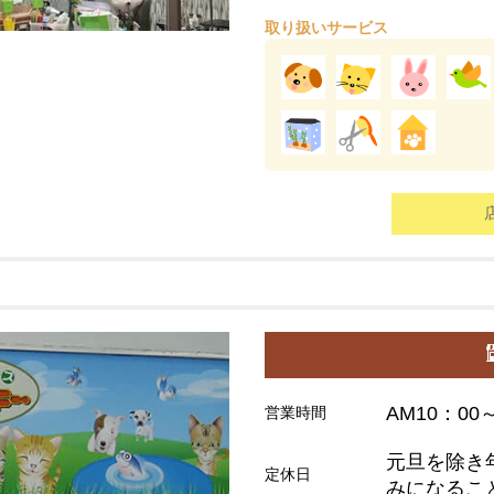
取り扱いサービス
AM10：00
営業時間
元旦を除き
定休日
みになるこ