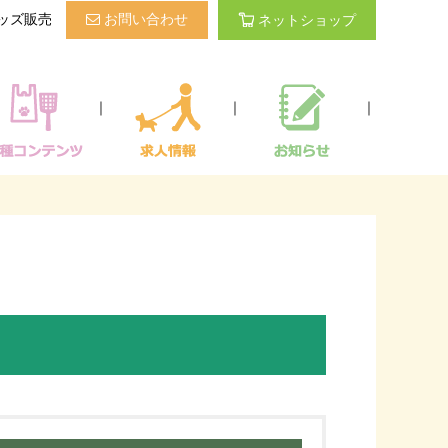
ッズ販売
お問い合わせ
ネットショップ
｜
｜
｜