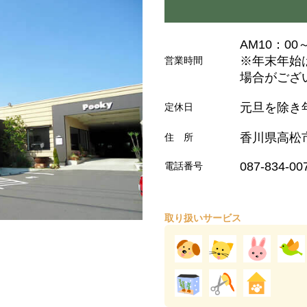
AM10：00
※年末年始
営業時間
場合がござ
元旦を除き
定休日
香川県高松市
住 所
087-834-00
電話番号
取り扱いサービス