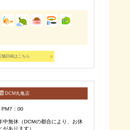
店舗詳細はこちら
DCM丸亀店
～PM7：00
年中無休（DCMの都合により、お休
とがあります）