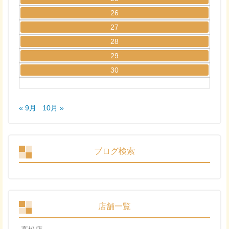
26
27
28
29
30
« 9月
10月 »
ブログ検索
店舗一覧