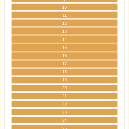
10
11
12
13
14
15
16
17
18
19
20
21
22
23
24
25