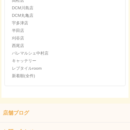
高松店
DCM川島店
DCM丸亀店
宇多津店
半田店
刈谷店
西尾店
パレマルシェ中村店
キャッテリー
レプタイルroom
新着順(全件)
店舗ブログ