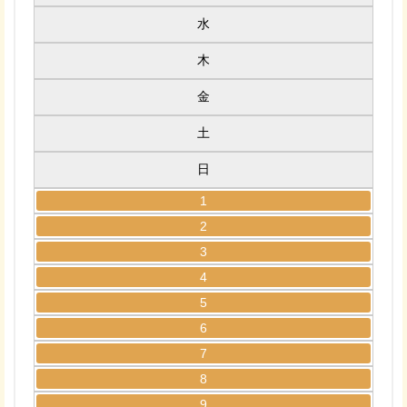
水
木
金
土
日
1
2
3
4
5
6
7
8
9