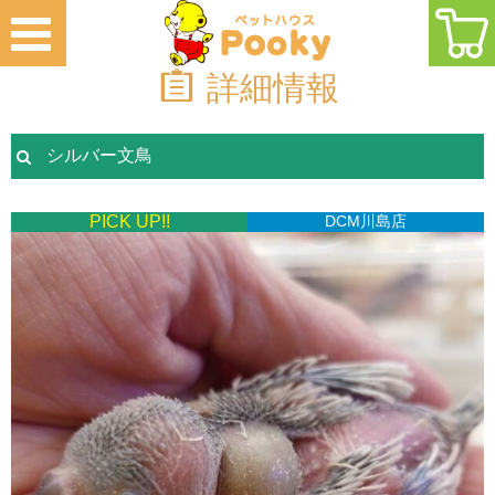
詳細情報
シルバー文鳥
PICK UP!!
DCM川島店