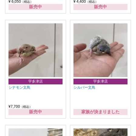
¥ 6,050
¥ 4,400
（税込）
（税込）
販売中
販売中
宇多津店
宇多津店
シナモン文鳥
シルバー文鳥
¥7,700
（税込）
販売中
家族が決まりました