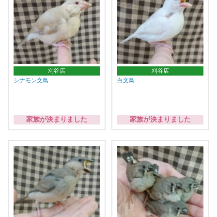
刈谷店
刈谷店
シナモン文鳥
白文鳥
家族が決まりました
家族が決まりました