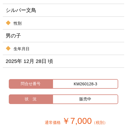
シルバー文鳥
性別
男の子
生年月日
2025年 12月 28日 頃
問合せ番号
KW260128-3
状 況
販売中
￥7,000
通常価格
（税別）