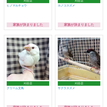
刈谷店
刈谷店
ヒノマルチョウ
カノコスズメ
家族が決まりました
家族が決まりました
刈谷店
刈谷店
クリーム文鳥
サクラスズメ