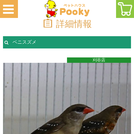
詳細情報
ベニスズメ
刈谷店