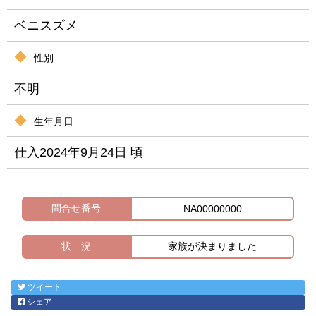
ベニスズメ
性別
不明
生年月日
仕入2024年9月24日 頃
問合せ番号
NA00000000
状 況
家族が決まりました
ツイート
シェア