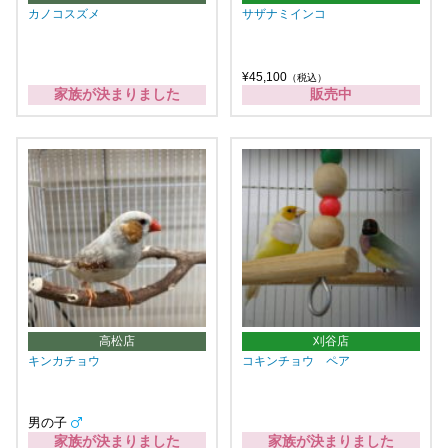
カノコスズメ
サザナミインコ
¥45,100
（税込）
家族が決まりました
販売中
高松店
刈谷店
キンカチョウ
コキンチョウ ペア
男の子
家族が決まりました
家族が決まりました