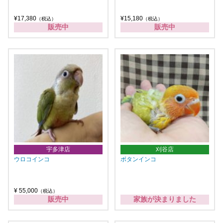
¥17,380
¥15,180
（税込）
（税込）
販売中
販売中
宇多津店
刈谷店
ウロコインコ
ボタンインコ
¥ 55,000
（税込）
販売中
家族が決まりました