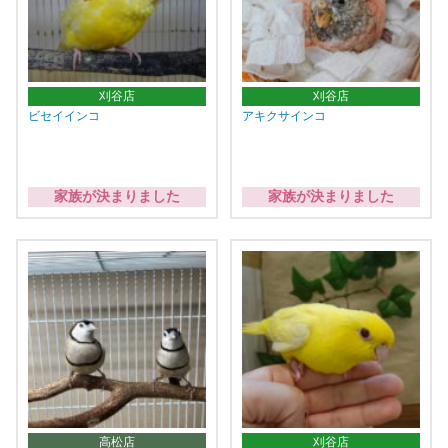
刈谷店
刈谷店
ビセイインコ
アキクサインコ
家族が決まりました
家族が決まりました
高松店
刈谷店