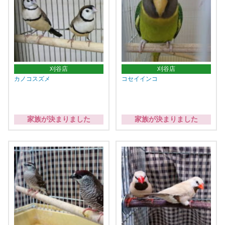
刈谷店
刈谷店
カノコスズメ
コセイインコ
家族が決まりました
家族が決まりました