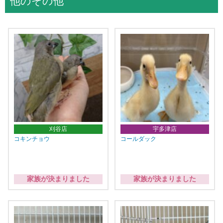
他のその他
刈谷店
宇多津店
コキンチョウ
コールダック
家族が決まりました
家族が決まりました