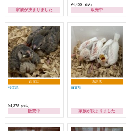
¥4,400
（税込）
家族が決まりました
販売中
西尾店
西尾店
桜文鳥
白文鳥
¥4,378
（税込）
販売中
家族が決まりました