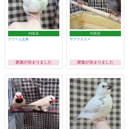
刈谷店
刈谷店
クリーム文鳥
サクラスズメ
家族が決まりました
家族が決まりました