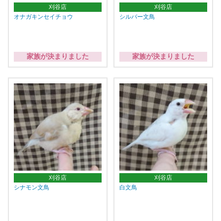
刈谷店
刈谷店
オナガキンセイチョウ
シルバー文鳥
家族が決まりました
家族が決まりました
刈谷店
刈谷店
シナモン文鳥
白文鳥