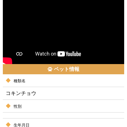
ペット情報
種類名
コキンチョウ
性別
生年月日