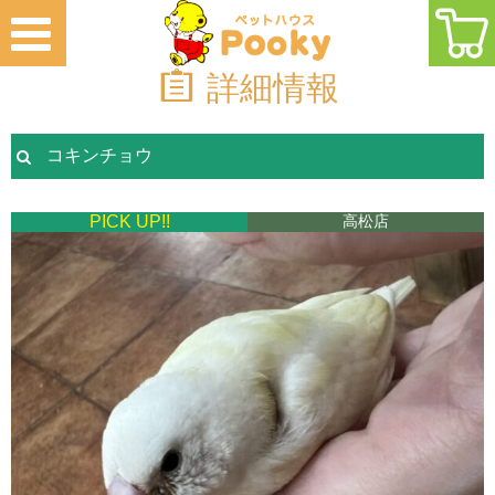
詳細情報
コキンチョウ
PICK UP!!
高松店