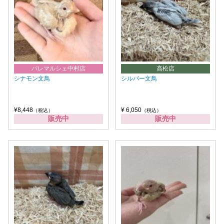
パレマルシェ中村店
高松店
シナモン文鳥
シルバー文鳥
¥8,448
¥ 6,050
（税込）
（税込）
販売中
販売中