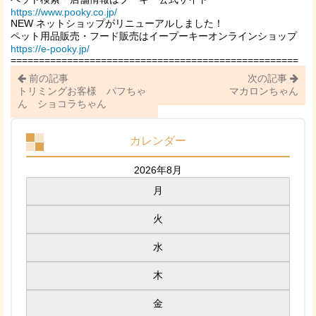
https://www.pooky.co.jp/
NEW ネットショップがリニューアルしました！
ペット用品販売・フード販売はイープーキーオンラインショップ
https://e-pooky.jp/
===================================================
前の記事
次の記事
トリミングお客様 パフちゃ
マカロンちゃん
ん ショコラちゃん
カレンダー
2026年8月
月
火
水
木
金