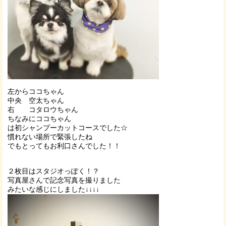
左からココちゃん
中央 空太ちゃん
右 コタロウちゃん
ちなみにココちゃん
は初シャンプーカットコースでした☆
慣れない場所で緊張したね
でもとってもお利口さんでした！！
２枚目はスタジオっぽく！？
写真屋さんで記念写真を撮りました
みたいな感じにしました↓↓↓↓