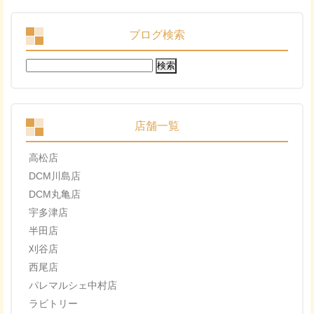
ブログ検索
検
索:
店舗一覧
高松店
DCM川島店
DCM丸亀店
宇多津店
半田店
刈谷店
西尾店
パレマルシェ中村店
ラビトリー