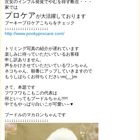
次女のインフル発覚でやむを得ず断念・・・
家では
プロケア
が大活躍しております
プーキープロケアこちらをチェック
↓↓↓↓↓↓↓↓↓↓↓↓↓↓↓↓↓↓↓↓
http://www.pookyprocare.com/
トリミング写真の紹介が遅れています
楽しみに待っていただいているお客様
申し訳ありません。
声をかけさせていただいているワンちゃん
ネコちゃん、順番にアップしていきますので
もうしばらくお待ちくださいm(__)m
さて、本題です
フワフワもこもこの代表は
何といってもプードルちゃん!!!!!
中でもやっぱり白いこが可愛い～♥
プードルのマカロンちゃんです
↓↓↓↓↓↓↓↓↓↓↓↓↓↓↓↓↓↓↓↓