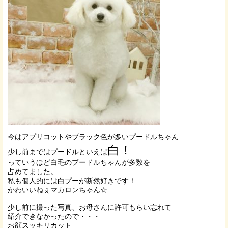
今はアプリコットやブラック色が多いプードルちゃん
白！
少し前まではプードルといえば
っていうほど白毛のプードルちゃんが多数を
占めてました。
私も個人的には白プーが断然好きです！
かわいいねぇマカロンちゃん☆
少し前に撮った写真、お母さんに許可もらい忘れて
紹介できなかったので・・・
お顔スッキリカット