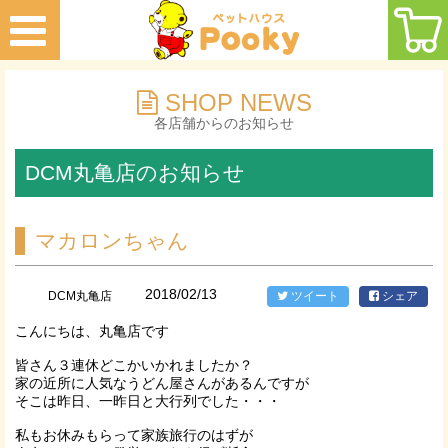
SHOP NEWS
各店舗からのお知らせ
DCM丸亀店のお知らせ
マカロンちゃん
2018/02/13
DCM丸亀店
ツイート
シェア
こんにちは、丸亀店です
皆さん３連休どこかいかれましたか？
家の近所に人気なうどん屋さんがあるんですが
そこは昨日、一昨日と大行列でした・・・
私もお休みもらって家族旅行のはずが