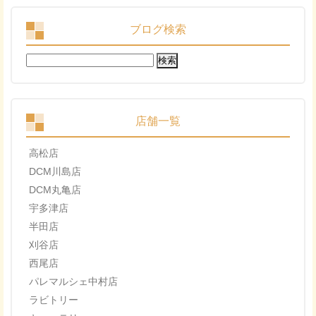
ブログ検索
検
索:
店舗一覧
高松店
DCM川島店
DCM丸亀店
宇多津店
半田店
刈谷店
西尾店
パレマルシェ中村店
ラビトリー