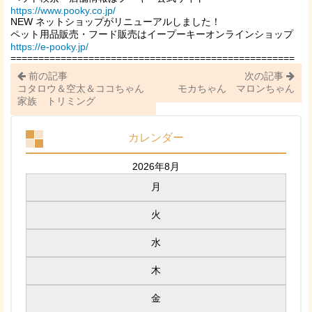
https://www.pooky.co.jp/
NEW ネットショップがリニューアルしました！
ペット用品販売・フード販売はイープーキーオンラインショップ
https://e-pooky.jp/
===================================================
前の記事
次の記事
コタロウ＆空太＆ココちゃん
モカちゃん マロンちゃん
家族 トリミング
カレンダー
2026年8月
月
火
水
木
金