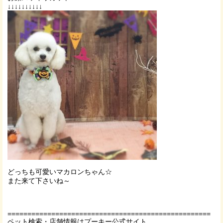
↓↓↓↓↓↓↓↓↓↓
どっちも可愛いマカロンちゃん☆
また来て下さいね～
===================================================
ペット検索・店舗情報はプーキー公式サイト