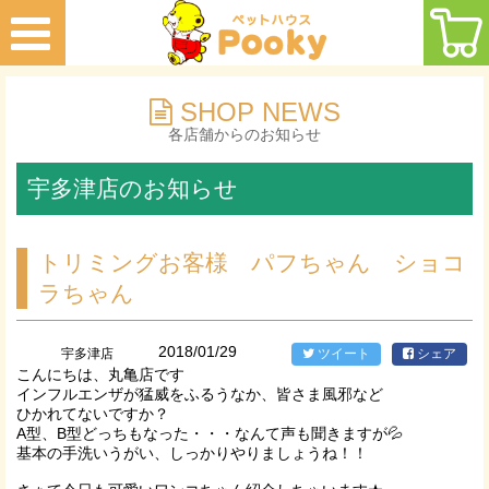
SHOP NEWS
各店舗からのお知らせ
宇多津店のお知らせ
トリミングお客様 パフちゃん ショコ
ラちゃん
2018/01/29
宇多津店
ツイート
シェア
こんにちは、丸亀店です
インフルエンザが猛威をふるうなか、皆さま風邪など
ひかれてないですか？
A型、B型どっちもなった・・・なんて声も聞きますが💦
基本の手洗いうがい、しっかりやりましょうね！！