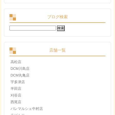
ブログ検索
検
索:
店舗一覧
高松店
DCM川島店
DCM丸亀店
宇多津店
半田店
刈谷店
西尾店
パレマルシェ中村店