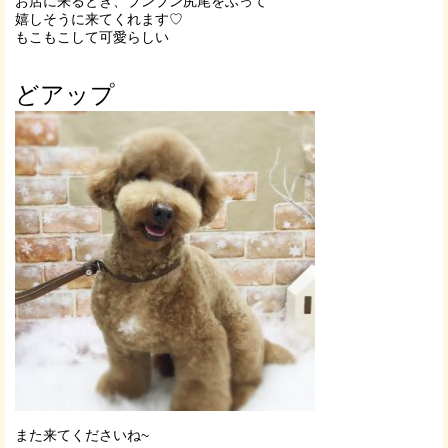
お店に来るとき、ブンブン尻尾をふって
嬉しそうに来てくれます♡
もこもこして可愛らしい
どアップ
また来てくださいね~