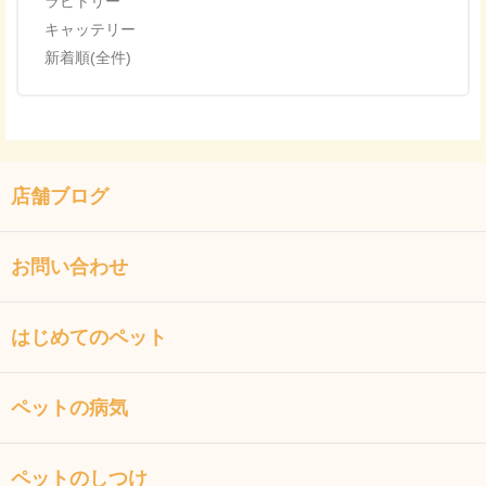
ラビトリー
キャッテリー
新着順(全件)
店舗ブログ
お問い合わせ
はじめてのペット
ペットの病気
ペットのしつけ