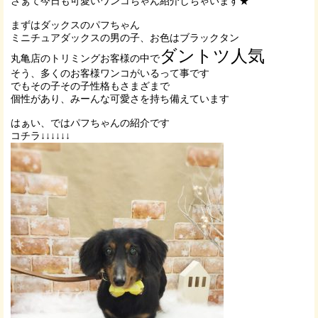
さぁて今日も可愛いワンコちゃん紹介しちゃいます★
まずはダックスのパフちゃん
ミニチュアダックスの男の子、お色はブラックタン
ダントツ人気
丸亀店のトリミングお客様の中で
そう、多くのお客様ワンコがいるって事です
でもその子その子性格もさまざまで
個性があり、みーんな可愛さを持ち備えています
はぁい、ではパフちゃんの紹介です
コチラ↓↓↓↓↓↓