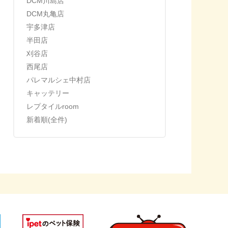
DCM川島店
DCM丸亀店
宇多津店
半田店
刈谷店
西尾店
パレマルシェ中村店
キャッテリー
レプタイルroom
新着順(全件)