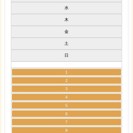
水
木
金
土
日
1
2
3
4
5
6
7
8