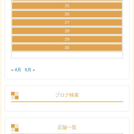
25
26
27
28
29
30
« 4月
5月 »
ブログ検索
店舗一覧