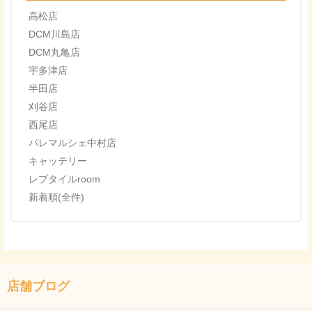
高松店
DCM川島店
DCM丸亀店
宇多津店
半田店
刈谷店
西尾店
パレマルシェ中村店
キャッテリー
レプタイルroom
新着順(全件)
店舗ブログ