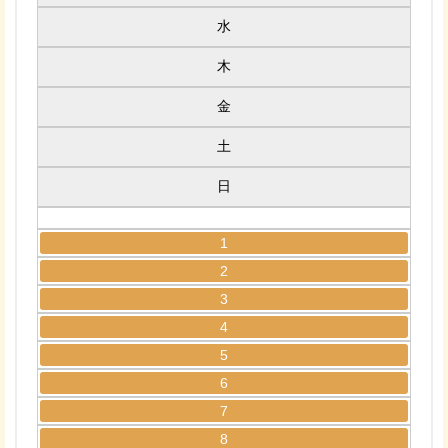
水
木
金
土
日
1
2
3
4
5
6
7
8