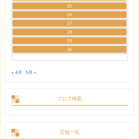
25
26
27
28
29
30
« 4月
5月 »
ブログ検索
店舗一覧