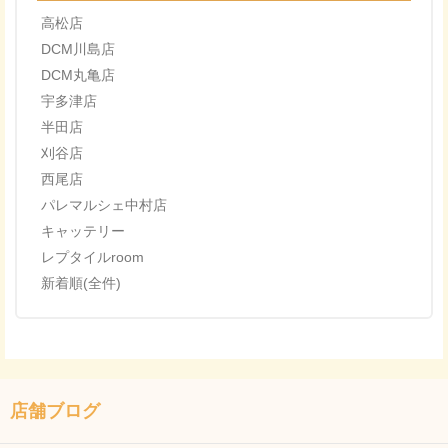
高松店
DCM川島店
DCM丸亀店
宇多津店
半田店
刈谷店
西尾店
パレマルシェ中村店
キャッテリー
レプタイルroom
新着順(全件)
店舗ブログ