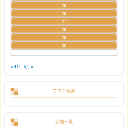
25
26
27
28
29
30
« 4月
5月 »
ブログ検索
店舗一覧