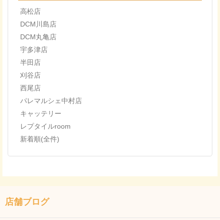
高松店
DCM川島店
DCM丸亀店
宇多津店
半田店
刈谷店
西尾店
パレマルシェ中村店
キャッテリー
レプタイルroom
新着順(全件)
店舗ブログ