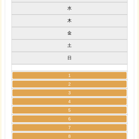
水
木
金
土
日
1
2
3
4
5
6
7
8