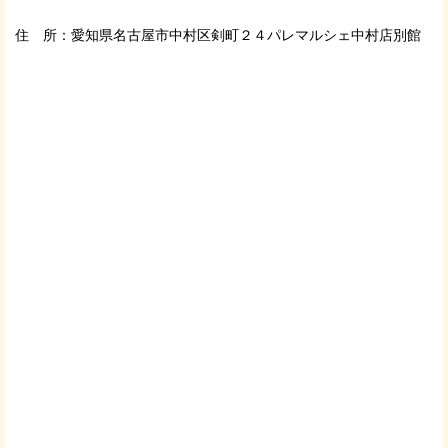
住 所：愛知県名古屋市中村区剣町２４パレマルシェ中村店別館