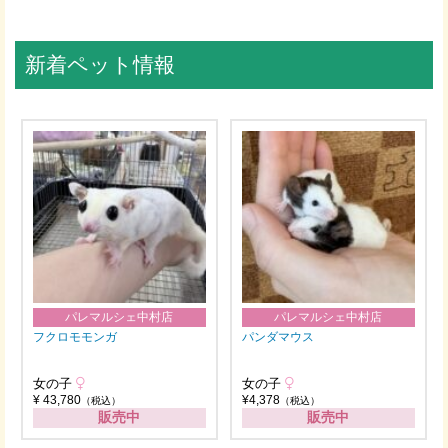
新着ペット情報
パレマルシェ中村店
パレマルシェ中村店
フクロモモンガ
パンダマウス
女の子
女の子
¥ 43,780
¥4,378
（税込）
（税込）
販売中
販売中