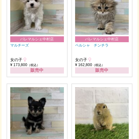
パレマルシェ中村店
パレマルシェ中村店
マルチーズ
ペルシャ チンチラ
女の子
女の子
¥ 173,800
¥ 162,800
（税込）
（税込）
販売中
販売中