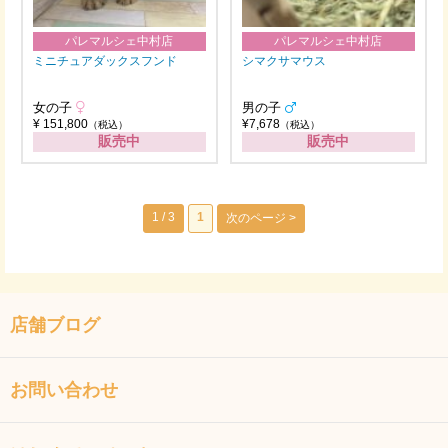
パレマルシェ中村店
パレマルシェ中村店
ミニチュアダックスフンド
シマクサマウス
女の子
男の子
¥ 151,800
¥7,678
（税込）
（税込）
販売中
販売中
1 / 3
1
次のページ >
店舗ブログ
お問い合わせ