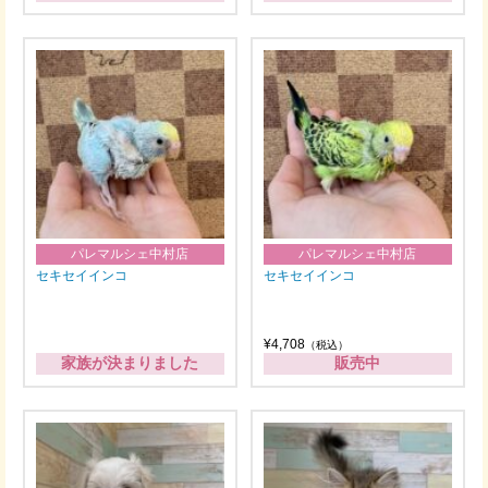
パレマルシェ中村店
パレマルシェ中村店
セキセイインコ
セキセイインコ
¥4,708
（税込）
家族が決まりました
販売中