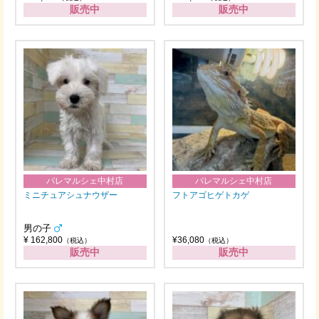
販売中
販売中
パレマルシェ中村店
パレマルシェ中村店
ミニチュアシュナウザー
フトアゴヒゲトカゲ
男の子
¥ 162,800
¥36,080
（税込）
（税込）
販売中
販売中