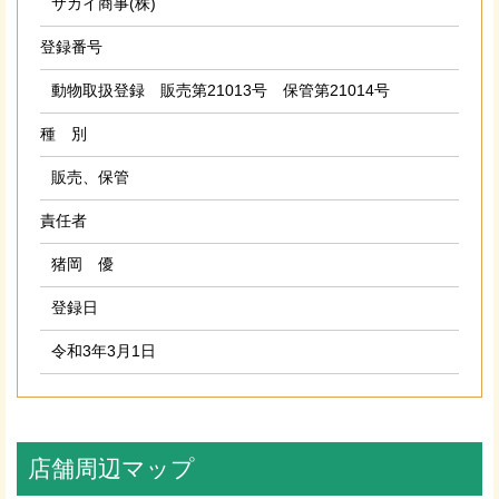
サカイ商事(株)
登録番号
動物取扱登録 販売第21013号 保管第21014号
種 別
販売、保管
責任者
猪岡 優
登録日
令和3年3月1日
店舗周辺マップ