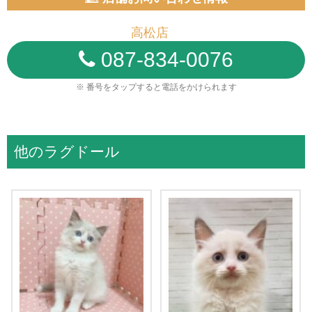
高松店
087-834-0076
※ 番号をタップすると電話をかけられます
他のラグドール