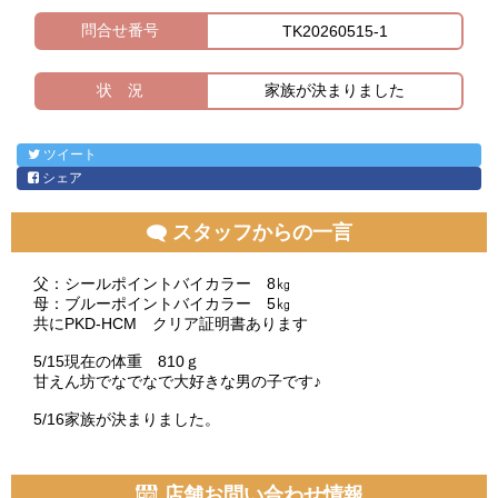
問合せ番号
TK20260515-1
状 況
家族が決まりました
ツイート
シェア
スタッフからの一言
父：シールポイントバイカラー 8㎏
母：ブルーポイントバイカラー 5㎏
共にPKD-HCM クリア証明書あります
5/15現在の体重 810ｇ
甘えん坊でなでなで大好きな男の子です♪
5/16家族が決まりました。
店舗お問い合わせ情報