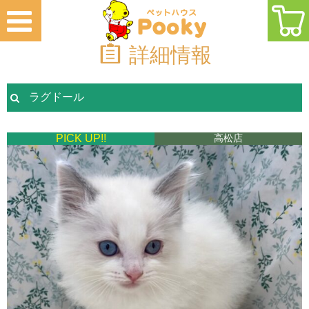
詳細情報
ラグドール
PICK UP!!
高松店