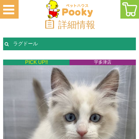
詳細情報
ラグドール
PICK UP!!
宇多津店