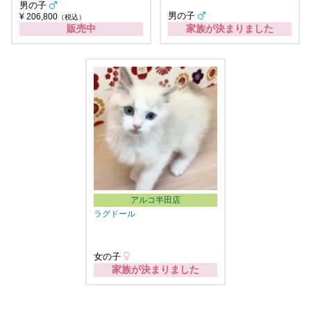
男の子
男の子
¥ 206,800
（税込）
販売中
家族が決まりました
アルコ半田店
ラグドール
女の子
家族が決まりました