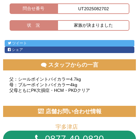
問合せ番号
UT2025082702
状 況
家族が決まりました
ツイート
シェア
スタッフからの一言
父：シールポイントバイカラー4.7kg
母：ブルーポイントバイカラー4kg
父母ともにPK欠損症・HCM・PKDクリア
店舗お問い合わせ情報
宇多津店
0877-49-0820