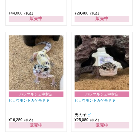
¥44,000
¥29,480
（税込）
（税込）
販売中
販売中
パレマルシェ中村店
パレマルシェ中村店
ヒョウモントカゲモドキ
ヒョウモントカゲモドキ
男の子
¥16,280
¥25,080
（税込）
（税込）
販売中
販売中