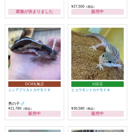
¥27,500
（税込）
家族が決まりました
販売中
DCM丸亀店
刈谷店
ニシアフリカトカゲモドキ
ヒョウモントカゲモドキ
男の子
¥21,780
¥30,580
（税込）
（税込）
販売中
販売中