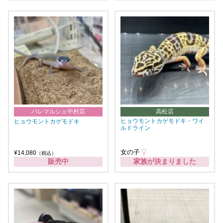
パレマルシェ中村店
高松店
ヒョウモントカゲモドキ・ワイ
ヒョウモントカゲモドキ
ルドライン
女の子
¥14,080
（税込）
販売中
家族が決まりました