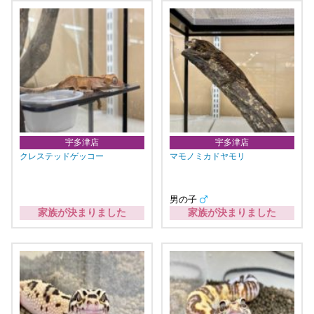
宇多津店
宇多津店
クレステッドゲッコー
マモノミカドヤモリ
男の子
家族が決まりました
家族が決まりました