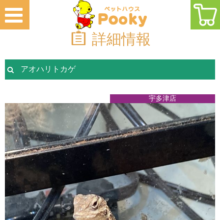
詳細情報
アオハリトカゲ
宇多津店