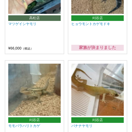
高松店
刈谷店
マツゲイシヤモリ
ヒョウモントカゲモドキ
家族が決まりました
¥66,000
（税込）
刈谷店
刈谷店
モモバラハリトカゲ
バナナヤモリ