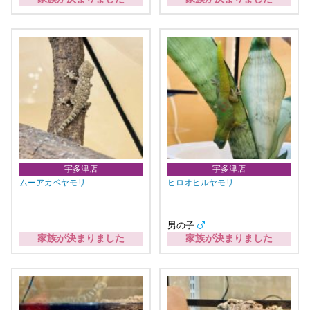
宇多津店
宇多津店
ムーアカベヤモリ
ヒロオヒルヤモリ
男の子
家族が決まりました
家族が決まりました