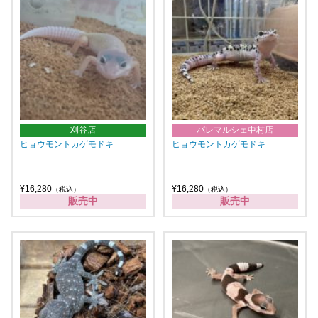
刈谷店
パレマルシェ中村店
ヒョウモントカゲモドキ
ヒョウモントカゲモドキ
¥16,280
¥16,280
（税込）
（税込）
販売中
販売中