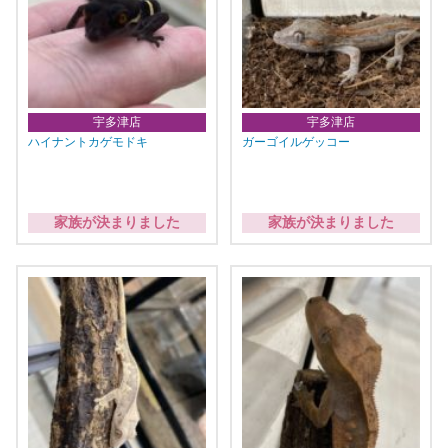
宇多津店
宇多津店
ハイナントカゲモドキ
ガーゴイルゲッコー
家族が決まりました
家族が決まりました