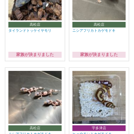
高松店
高松店
タイランドトッケイヤモリ
ニシアフリカトカゲモドキ
家族が決まりました
家族が決まりました
高松店
宇多津店
ニシアフリカトカゲモドキ
ヒョウモントカゲモドキ