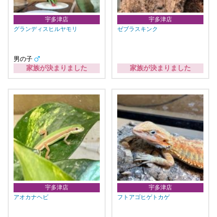
宇多津店
宇多津店
グランディスヒルヤモリ
ゼブラスキンク
男の子
家族が決まりました
家族が決まりました
宇多津店
宇多津店
アオカナヘビ
フトアゴヒゲトカゲ