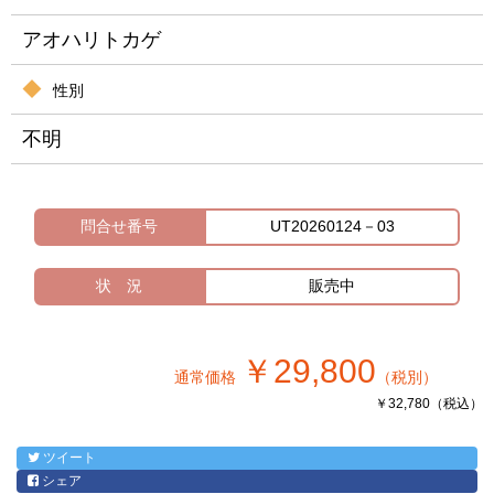
アオハリトカゲ
性別
不明
問合せ番号
UT20260124－03
状 況
販売中
￥29,800
通常価格
（税別）
￥32,780（税込）
ツイート
シェア