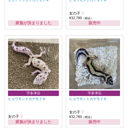
女の子
¥32,780
（税込）
家族が決まりました
販売中
宇多津店
宇多津店
ヒョウモントカゲモドキ
ヒョウモントカゲモドキ
女の子
女の子
¥32,780
（税込）
家族が決まりました
販売中