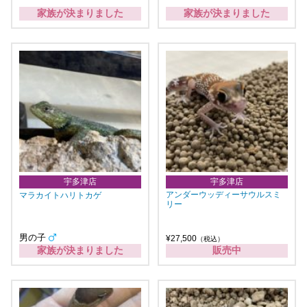
家族が決まりました
家族が決まりました
宇多津店
宇多津店
アンダーウッディーサウルスミ
マラカイトハリトカゲ
リー
男の子
¥27,500
（税込）
家族が決まりました
販売中