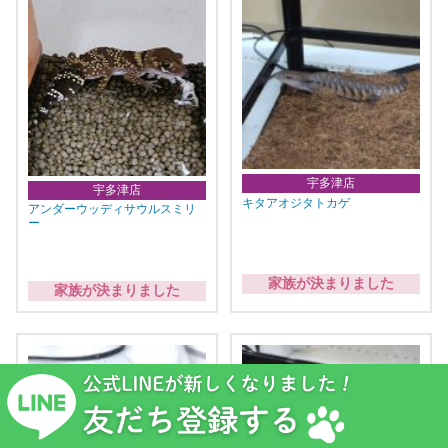
宇多津店
宇多津店
キタアオジタトカゲ
アンダーウッディサウルスミリ
ー
家族が決まりました
家族が決まりました