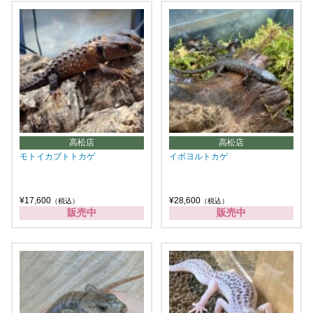
高松店
高松店
モトイカブトトカゲ
イボヨルトカゲ
¥17,600
¥28,600
（税込）
（税込）
販売中
販売中