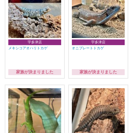
宇多津店
宇多津店
メキシコアオハリトカゲ
オニプレートトカゲ
家族が決まりました
家族が決まりました