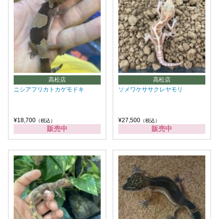
高松店
高松店
ニシアフリカトカゲモドキ
ソメワケササクレヤモリ
¥18,700
¥27,500
（税込）
（税込）
販売中
販売中