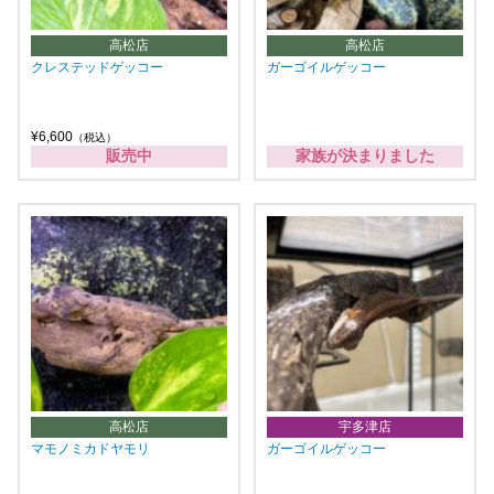
高松店
高松店
クレステッドゲッコー
ガーゴイルゲッコー
¥6,600
（税込）
販売中
家族が決まりました
高松店
宇多津店
マモノミカドヤモリ
ガーゴイルゲッコー