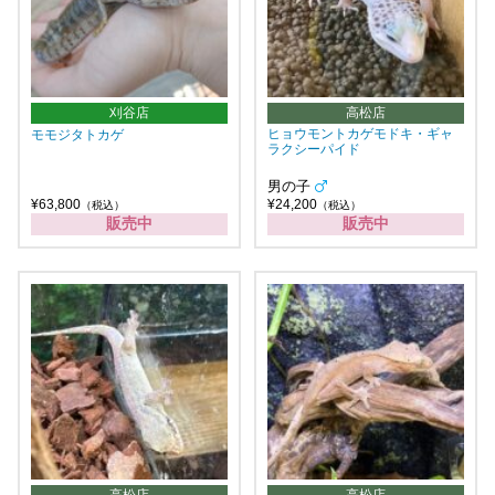
刈谷店
高松店
ヒョウモントカゲモドキ・ギャ
モモジタトカゲ
ラクシーパイド
男の子
¥63,800
¥24,200
（税込）
（税込）
販売中
販売中