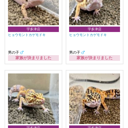
宇多津店
宇多津店
ヒョウモントカゲモドキ
ヒョウモントカゲモドキ
男の子
男の子
家族が決まりました
家族が決まりました
宇多津店
宇多津店