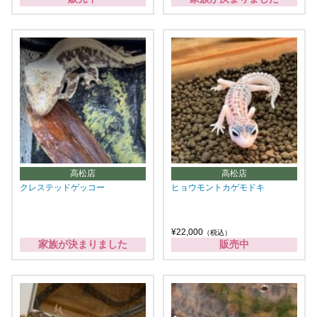
高松店
高松店
クレステッドゲッコー
ヒョウモントカゲモドキ
¥22,000
（税込）
家族が決まりました
販売中