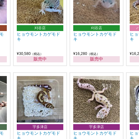
刈谷店
刈谷店
モ
ヒョウモントカゲモド
ヒョウモントカゲモド
ヒョ
キ
キ
キ
¥30,580
¥16,280
¥16,
（税込）
（税込）
販売中
販売中
宇多津店
宇多津店
モ
ヒョウモントカゲモド
ヒョウモントカゲモド
ヒョ
キ
キ
キ