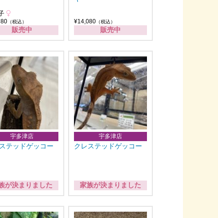
子
780
¥14,080
（税込）
（税込）
販売中
販売中
宇多津店
宇多津店
ステッドゲッコー
クレステッドゲッコー
族が決まりました
家族が決まりました