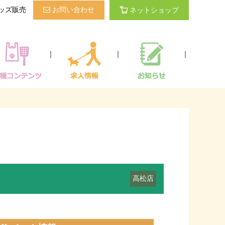
ッズ販売
お問い合わせ
ネットショップ
｜
｜
｜
高松店