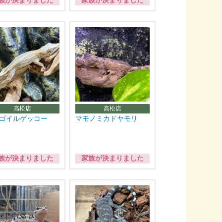
族が決まりました
家族が決まりました
高松店
高松店
ゴイルゲッコー
マモノミカドヤモリ
族が決まりました
家族が決まりました