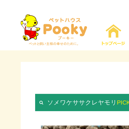
ソメワケササクレヤモリ
PICK