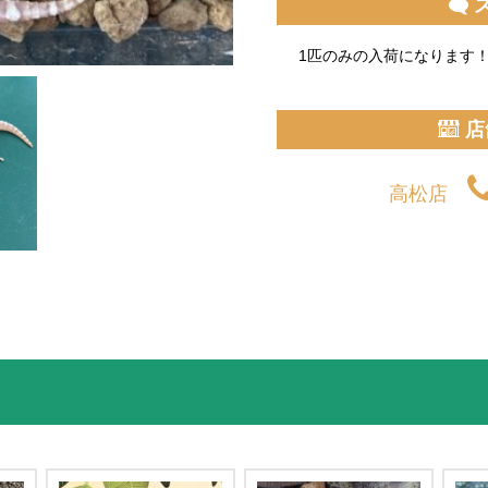
1匹のみの入荷になります
店
高松店