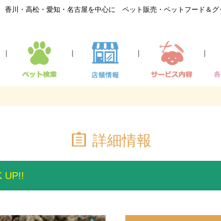
香川・高松・愛知・名古屋を中心に ペット販売・ペットフード＆グ
｜
｜
｜
｜
詳細情報
 UP!!