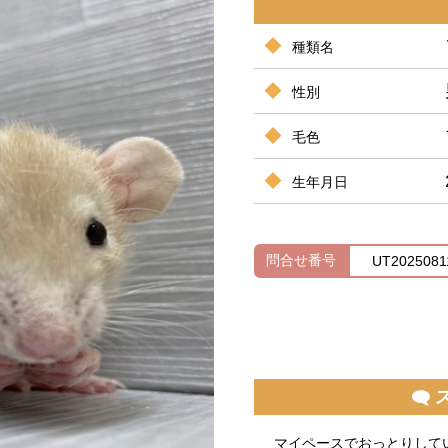
種類名
性別
毛色
生年月日
問合せ番号
UT2025081
マイペースでおっとりしていま