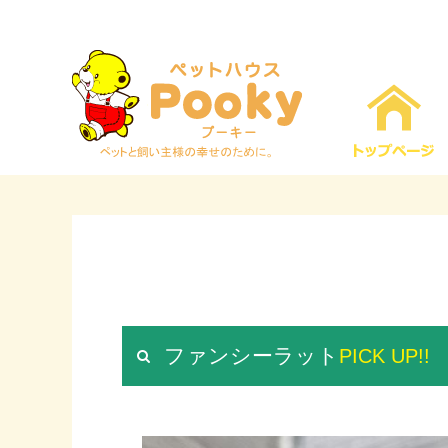
ファンシーラット
PICK UP!!