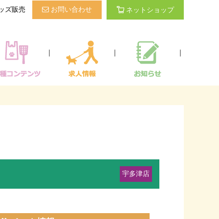
ッズ販売
お問い合わせ
ネットショップ
｜
｜
｜
宇多津店