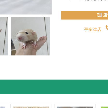
店
宇多津店