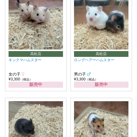
高松店
高松店
キンクマハムスター
ロングヘアーハムスター
女の子
男の子
¥3,300
¥3,300
（税込）
（税込）
販売中
販売中