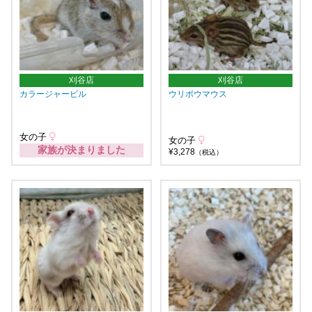
刈谷店
刈谷店
カラージャービル
ウリボウマウス
女の子
女の子
家族が決まりました
¥3,278
（税込）