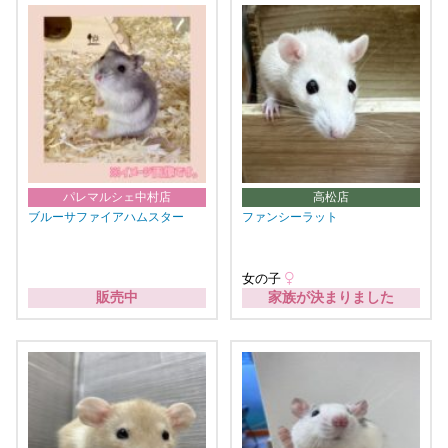
パレマルシェ中村店
高松店
ブルーサファイアハムスター
ファンシーラット
女の子
販売中
家族が決まりました