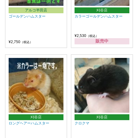
アルコ半田店
刈谷店
ゴールデンハムスター
カラーゴールデンハムスター
¥2,530
（税込）
販売中
¥2,750
（税込）
刈谷店
刈谷店
ロングヘアーハムスター
クロクマ