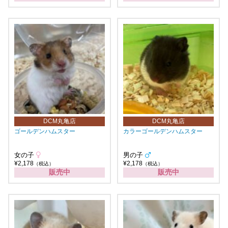
DCM丸亀店
DCM丸亀店
ゴールデンハムスター
カラーゴールデンハムスター
女の子
男の子
¥2,178
¥2,178
（税込）
（税込）
販売中
販売中