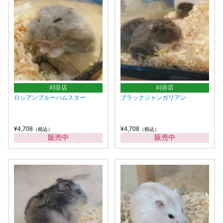
刈谷店
刈谷店
ロシアンブルーハムスター
ブラックジャンガリアン
¥4,708
¥4,708
（税込）
（税込）
販売中
販売中