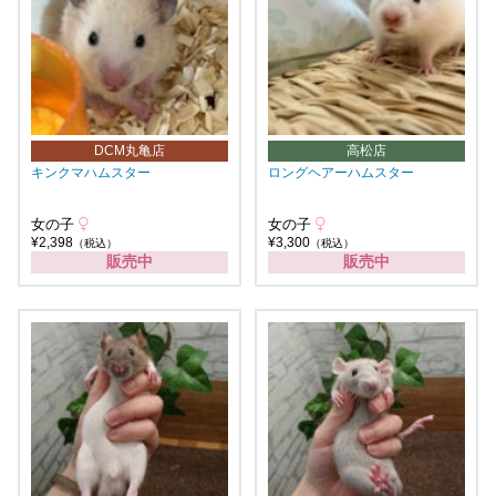
DCM丸亀店
高松店
キンクマハムスター
ロングヘアーハムスター
女の子
女の子
¥2,398
¥3,300
（税込）
（税込）
販売中
販売中