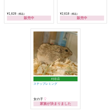
¥1,628
¥2,618
（税込）
（税込）
販売中
販売中
刈谷店
ステップレミング
女の子
家族が決まりました