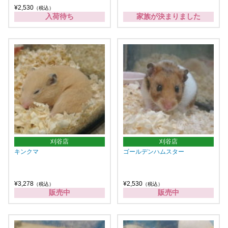
¥2,530
（税込）
入荷待ち
家族が決まりました
刈谷店
刈谷店
キンクマ
ゴールデンハムスター
¥3,278
¥2,530
（税込）
（税込）
販売中
販売中