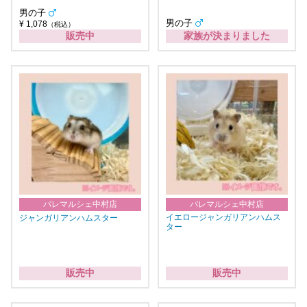
男の子
男の子
¥ 1,078
（税込）
販売中
家族が決まりました
パレマルシェ中村店
パレマルシェ中村店
イエロージャンガリアンハムス
ジャンガリアンハムスター
ター
販売中
販売中