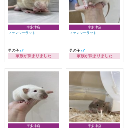
宇多津店
宇多津店
ファンシーラット
ファンシーラット
男の子
男の子
家族が決まりました
家族が決まりました
宇多津店
宇多津店