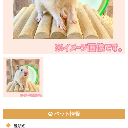
ペット情報
種類名