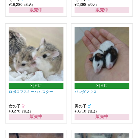
¥16,280
¥2,398
（税込）
（税込）
販売中
販売中
刈谷店
刈谷店
ロボロフスキーハムスター
パンダマウス
女の子
男の子
¥3,278
¥3,718
（税込）
（税込）
販売中
販売中