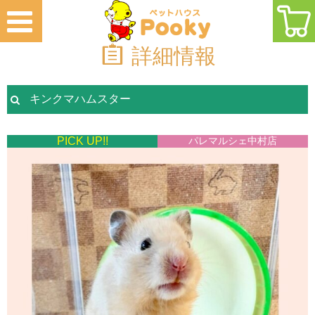
詳細情報
キンクマハムスター
PICK UP!!
パレマルシェ中村店