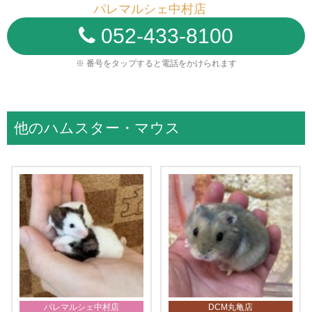
パレマルシェ中村店
052-433-8100
※ 番号をタップすると電話をかけられます
他のハムスター・マウス
パレマルシェ中村店
DCM丸亀店