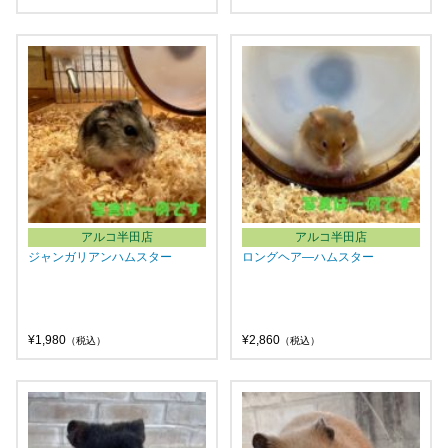
アルコ半田店
アルコ半田店
ジャンガリアンハムスター
ロングヘア―ハムスター
¥1,980
¥2,860
（税込）
（税込）