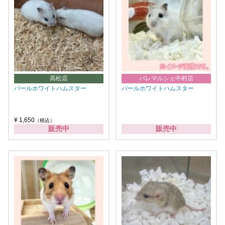
高松店
パレマルシェ中村店
パールホワイトハムスター
パールホワイトハムスター
¥ 1,650
（税込）
販売中
販売中