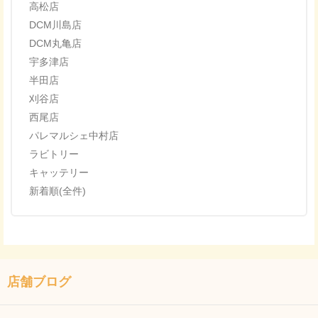
高松店
DCM川島店
DCM丸亀店
宇多津店
半田店
刈谷店
西尾店
パレマルシェ中村店
ラビトリー
キャッテリー
新着順(全件)
店舗ブログ