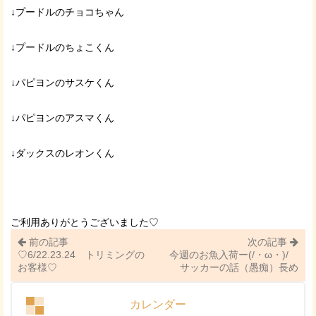
↓プードルのチョコちゃん
↓プードルのちょこくん
↓パピヨンのサスケくん
↓パピヨンのアスマくん
↓ダックスのレオンくん
ご利用ありがとうございました♡
前の記事
次の記事
♡6/22.23.24 トリミングの
今週のお魚入荷ー(/・ω・)/
お客様♡
サッカーの話（愚痴）長め
カレンダー