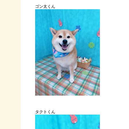
ゴン太くん
タクトくん