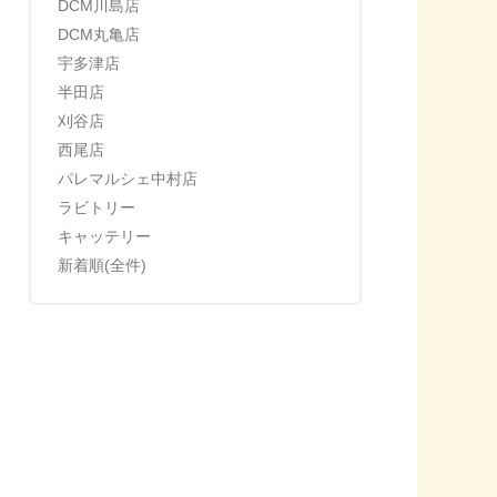
DCM川島店
DCM丸亀店
宇多津店
半田店
刈谷店
西尾店
パレマルシェ中村店
ラビトリー
キャッテリー
新着順(全件)