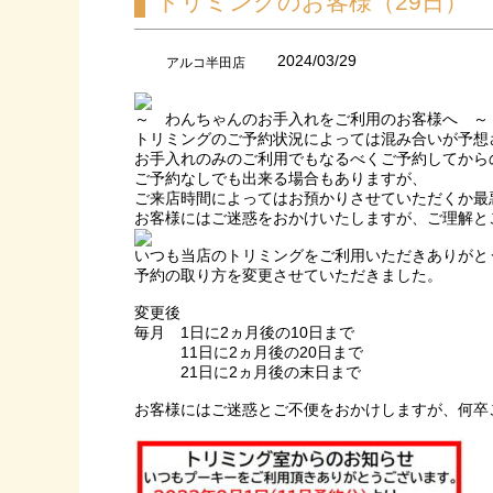
トリミングのお客様（29日）
2024/03/29
アルコ半田店
～ わんちゃんのお手入れをご利用のお客様へ ～
トリミングのご予約状況によっては混み合いが予想
お手入れのみのご利用でもなるべくご予約してから
ご予約なしでも出来る場合もありますが、
ご来店時間によってはお預かりさせていただくか最
お客様にはご迷惑をおかけいたしますが、ご理解と
いつも当店のトリミングをご利用いただきありがと
予約の取り方を変更させていただきました。
変更後
毎月 1日に2ヵ月後の10日まで
11日に2ヵ月後の20日まで
21日に2ヵ月後の末日まで
お客様にはご迷惑とご不便をおかけしますが、何卒