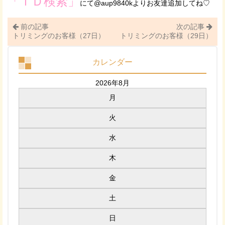
「ＩＤ検索」
にて@aup9840kよりお友達追加してね♡
前の記事
次の記事
トリミングのお客様（27日）
トリミングのお客様（29日）
カレンダー
2026年8月
月
火
水
木
金
土
日