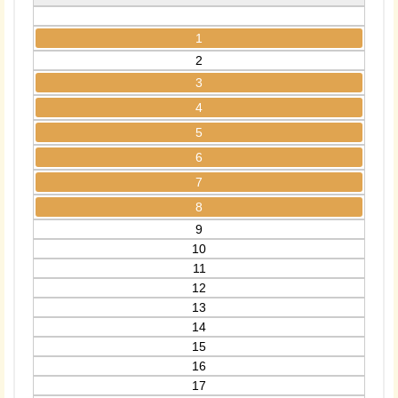
1
2
3
4
5
6
7
8
9
10
11
12
13
14
15
16
17