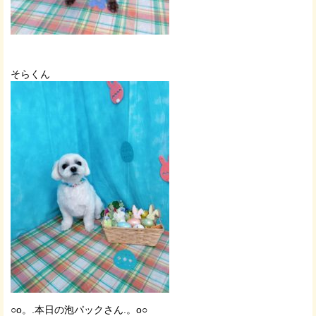
そらくん
○o。.本日の泡パックさん.。o○