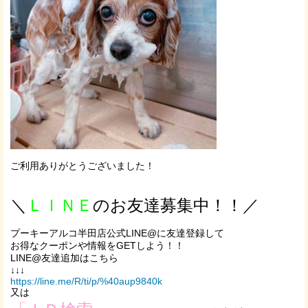
ご利用ありがとうございました！
＼
ＬＩＮＥ
のお友達募集中！！／
プーキーアルコ半田店公式LINE@に友達登録して
お得なクーポンや情報をGETしよう！！
LINE@友達追加はこちら
↓↓↓
https://line.me/R/ti/p/%40aup9840k
又は