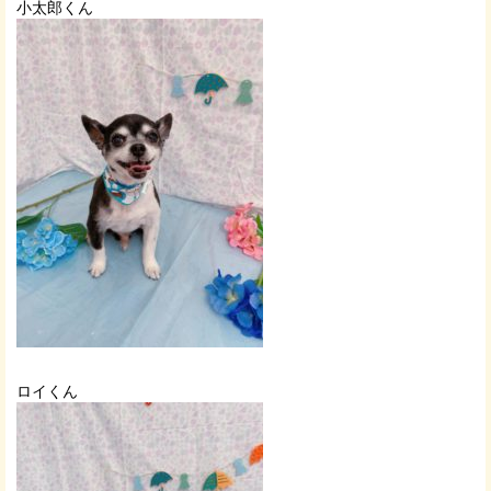
小太郎くん
ロイくん