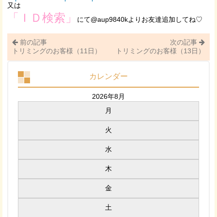
又は
「ＩＤ検索」
にて@aup9840kよりお友達追加してね♡
前の記事
次の記事
トリミングのお客様（11日）
トリミングのお客様（13日）
カレンダー
2026年8月
月
火
水
木
金
土