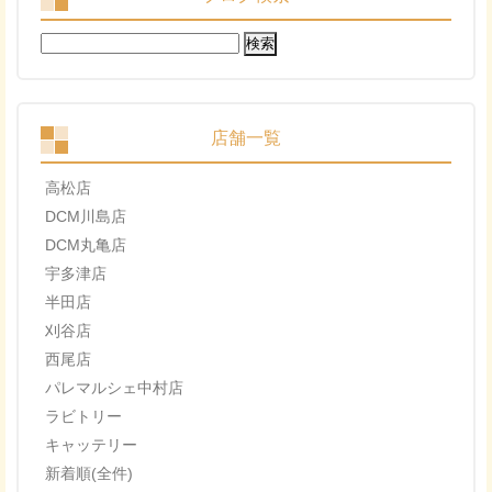
検
索:
店舗一覧
高松店
DCM川島店
DCM丸亀店
宇多津店
半田店
刈谷店
西尾店
パレマルシェ中村店
ラビトリー
キャッテリー
新着順(全件)