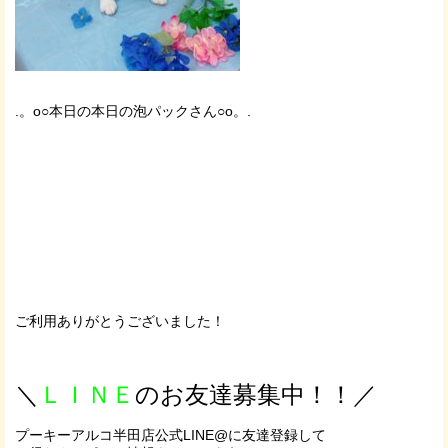
.。o○本日の本日の泡パックさん○o。.
ご利用ありがとうございました！
＼
ＬＩＮＥ
のお友達募集中！！／
プーキーアルコ半田店公式LINE@に友達登録して