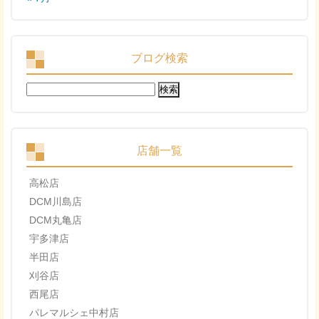
ブログ検索
検
索:
店舗一覧
高松店
DCM川島店
DCM丸亀店
宇多津店
半田店
刈谷店
西尾店
パレマルシェ中村店