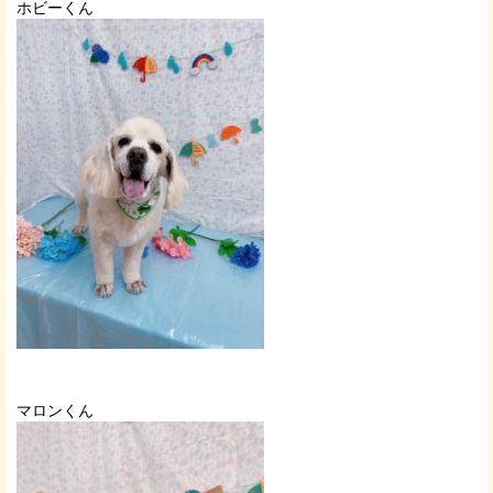
ホビーくん
マロンくん