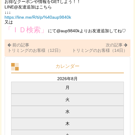
お得なクーポンや情報をGETしよう！！
LINE@友達追加はこちら
↓↓↓
https://line.me/R/ti/p/%40aup9840k
又は
「ＩＤ検索」
にて@aup9840kよりお友達追加してね♡
前の記事
次の記事
トリミングのお客様（12日）
トリミングのお客様（14日）
カレンダー
2026年8月
月
火
水
木