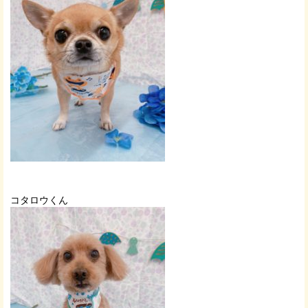
コタロウくん