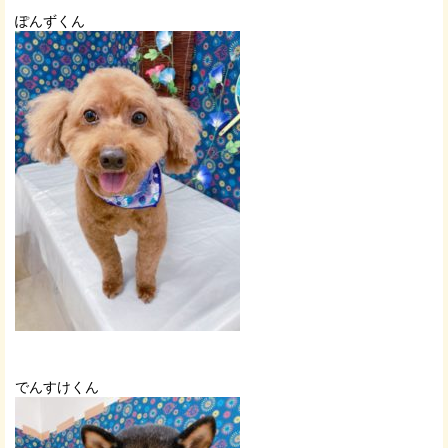
ぽんずくん
でんすけくん