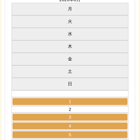
月
火
水
木
金
土
日
1
2
3
4
5