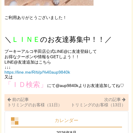
ご利用ありがとうございました！
＼
ＬＩＮＥ
のお友達募集中！！／
プーキーアルコ半田店公式LINE@に友達登録して
お得なクーポンや情報をGETしよう！！
LINE@友達追加はこちら
↓↓↓
https://line.me/R/ti/p/%40aup9840k
又は
「ＩＤ検索」
にて@aup9840kよりお友達追加してね♡
前の記事
次の記事
トリミングのお客様（11日）
トリミングのお客様（13日）
カレンダー
2026年8月