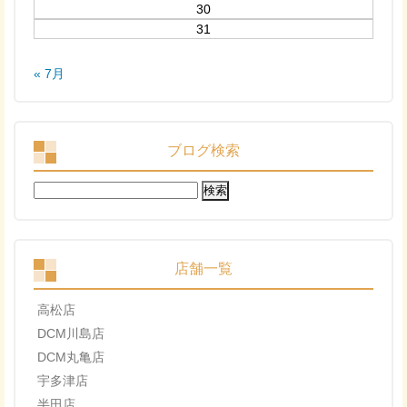
30
31
« 7月
ブログ検索
検
索:
店舗一覧
高松店
DCM川島店
DCM丸亀店
宇多津店
半田店