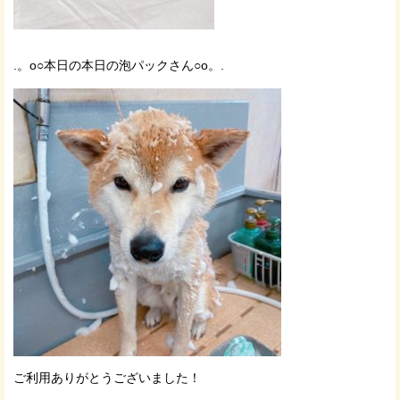
.。o○本日の本日の泡パックさん○o。.
ご利用ありがとうございました！