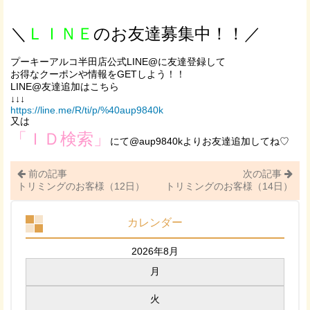
＼
ＬＩＮＥ
のお友達募集中！！／
プーキーアルコ半田店公式LINE@に友達登録して
お得なクーポンや情報をGETしよう！！
LINE@友達追加はこちら
↓↓↓
https://line.me/R/ti/p/%40aup9840k
又は
「ＩＤ検索」
にて@aup9840kよりお友達追加してね♡
前の記事
次の記事
トリミングのお客様（12日）
トリミングのお客様（14日）
カレンダー
2026年8月
月
火