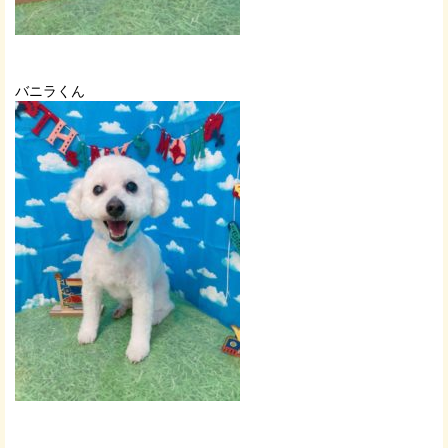
バニラくん