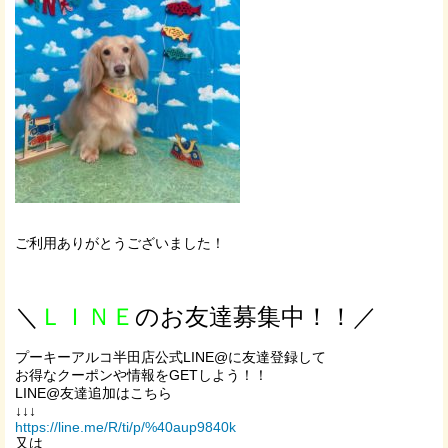
ご利用ありがとうございました！
＼
ＬＩＮＥ
のお友達募集中！！／
プーキーアルコ半田店公式LINE@に友達登録して
お得なクーポンや情報をGETしよう！！
LINE@友達追加はこちら
↓↓↓
https://line.me/R/ti/p/%40aup9840k
又は