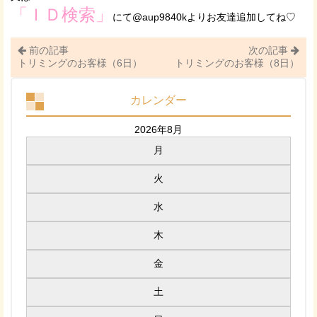
「ＩＤ検索」
にて@aup9840kよりお友達追加してね♡
前の記事
次の記事
トリミングのお客様（6日）
トリミングのお客様（8日）
カレンダー
2026年8月
月
火
水
木
金
土