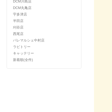
DCM川島店
DCM丸亀店
宇多津店
半田店
刈谷店
西尾店
パレマルシェ中村店
ラビトリー
キャッテリー
新着順(全件)