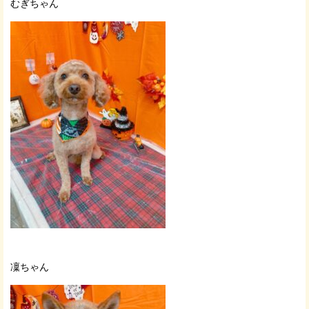
むぎちゃん
凜ちゃん