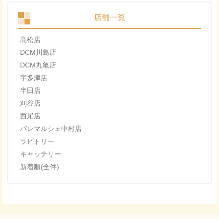
店舗一覧
高松店
DCM川島店
DCM丸亀店
宇多津店
半田店
刈谷店
西尾店
パレマルシェ中村店
ラビトリー
キャッテリー
新着順(全件)