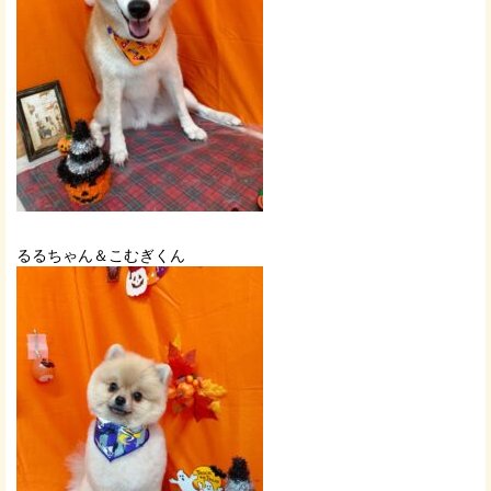
るるちゃん＆こむぎくん