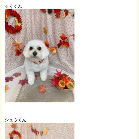
るくくん
シュウくん