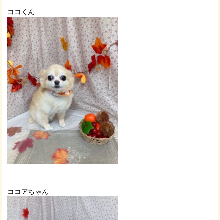
ココくん
ココアちゃん