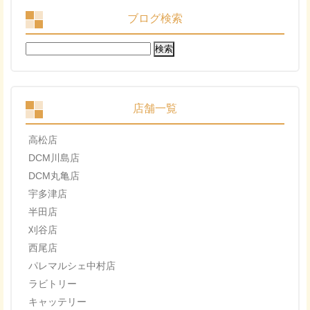
ブログ検索
検
索:
店舗一覧
高松店
DCM川島店
DCM丸亀店
宇多津店
半田店
刈谷店
西尾店
パレマルシェ中村店
ラビトリー
キャッテリー