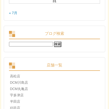
31
« 7月
ブログ検索
検
索:
店舗一覧
高松店
DCM川島店
DCM丸亀店
宇多津店
半田店
刈谷店