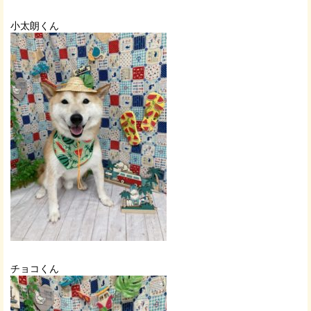
小太朗くん
チョコくん