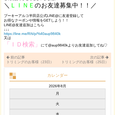
＼
ＬＩＮＥ
のお友達募集中！！／
プーキーアルコ半田店公式LINE@に友達登録して
お得なクーポンや情報をGETしよう！！
LINE@友達追加はこちら
↓↓↓
https://line.me/R/ti/p/%40aup9840k
又は
「ＩＤ検索」
にて@aup9840kよりお友達追加してね♡
前の記事
次の記事
トリミングのお客様（23日）
トリミングのお客様（25日）
カレンダー
2026年8月
月
火
水