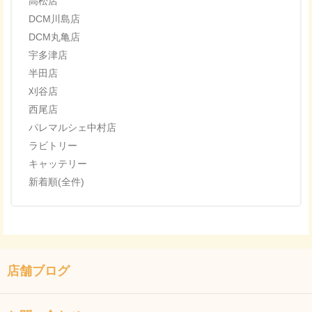
高松店
DCM川島店
DCM丸亀店
宇多津店
半田店
刈谷店
西尾店
パレマルシェ中村店
ラビトリー
キャッテリー
新着順(全件)
店舗ブログ