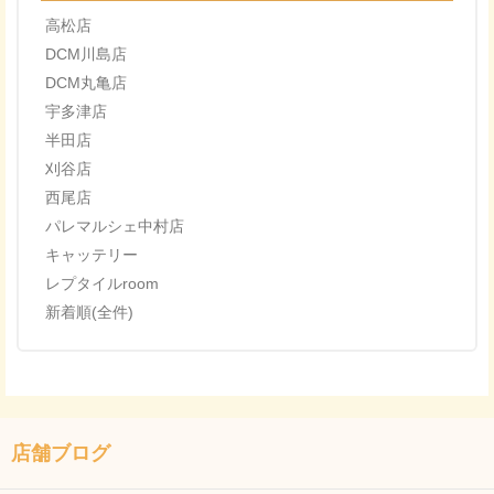
高松店
DCM川島店
DCM丸亀店
宇多津店
半田店
刈谷店
西尾店
パレマルシェ中村店
キャッテリー
レプタイルroom
新着順(全件)
店舗ブログ