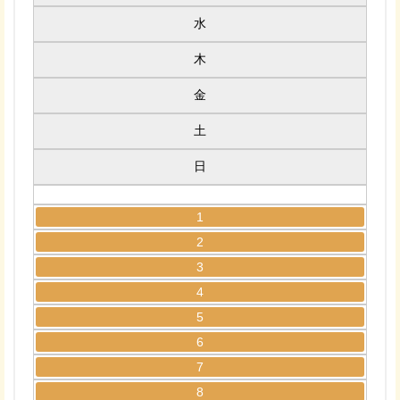
水
木
金
土
日
1
2
3
4
5
6
7
8