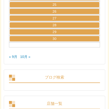
25
26
27
28
29
30
« 9月
10月 »
ブログ検索
店舗一覧