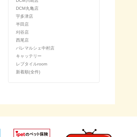
DCM川島店
DCM丸亀店
宇多津店
半田店
刈谷店
西尾店
パレマルシェ中村店
キャッテリー
レプタイルroom
新着順(全件)