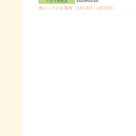
2025/01/20
アルコ半田店
泡パックのお客様（1月14日～1月20日）