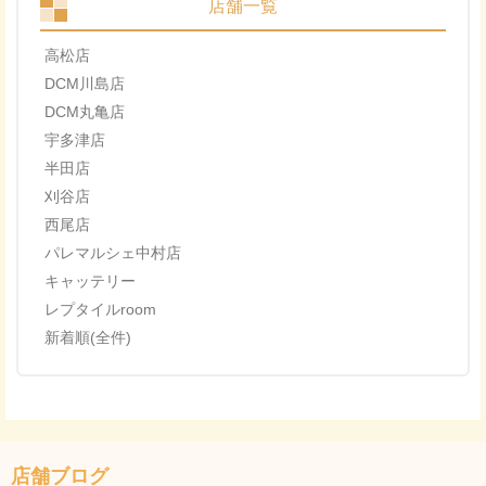
店舗一覧
高松店
DCM川島店
DCM丸亀店
宇多津店
半田店
刈谷店
西尾店
パレマルシェ中村店
キャッテリー
レプタイルroom
新着順(全件)
店舗ブログ