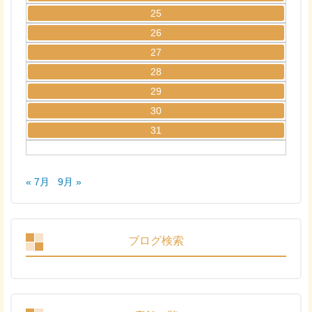
25
26
27
28
29
30
31
« 7月
9月 »
ブログ検索