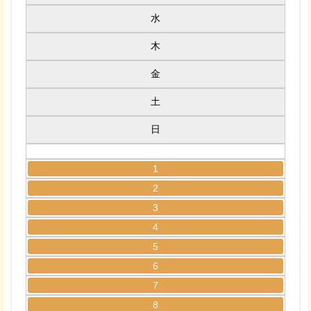
水
木
金
土
日
1
2
3
4
5
6
7
8