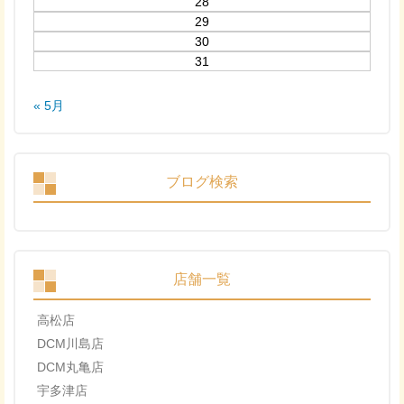
28
29
30
31
« 5月
ブログ検索
店舗一覧
高松店
DCM川島店
DCM丸亀店
宇多津店