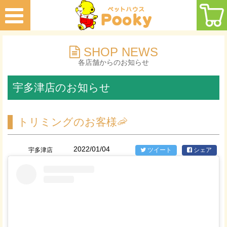
SHOP NEWS
各店舗からのお知らせ
宇多津店のお知らせ
トリミングのお客様🦐
2022/01/04
宇多津店
ツイート
シェア