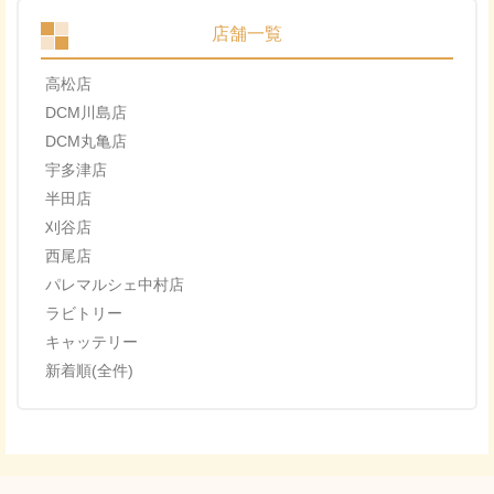
店舗一覧
高松店
DCM川島店
DCM丸亀店
宇多津店
半田店
刈谷店
西尾店
パレマルシェ中村店
ラビトリー
キャッテリー
新着順(全件)