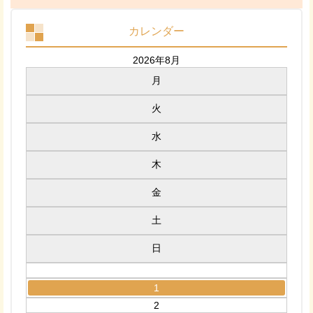
カレンダー
2026年8月
月
火
水
木
金
土
日
1
2