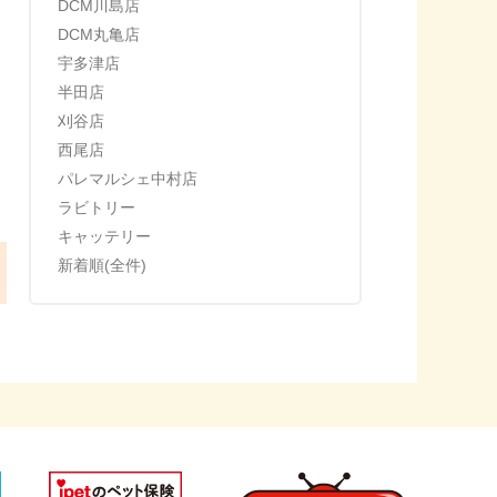
DCM川島店
DCM丸亀店
宇多津店
半田店
刈谷店
西尾店
パレマルシェ中村店
ラビトリー
キャッテリー
新着順(全件)