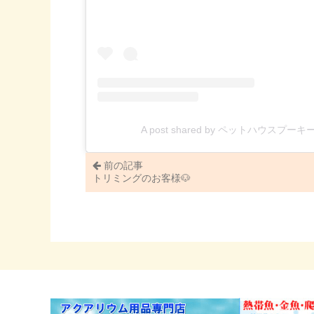
A post shared by ペットハウスプーキー 
前の記事
トリミングのお客様🐶