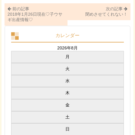
前の記事
次の記事
2018年1月26日現在♡子ウサ
閉めさせてくれない！
ギ出産情報♡
カレンダー
2026年8月
月
火
水
木
金
土
日