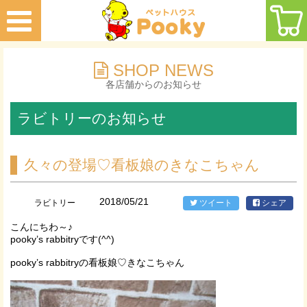
SHOP NEWS
各店舗からのお知らせ
ラビトリーのお知らせ
久々の登場♡看板娘のきなこちゃん
2018/05/21
ラビトリー
ツイート
シェア
こんにちわ～♪
pooky’s rabbitryです(^^)
pooky’s rabbitryの看板娘♡きなこちゃん