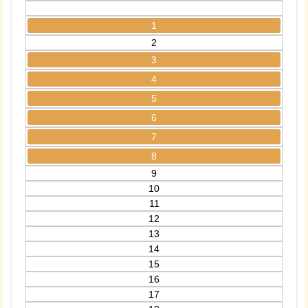
1
2
3
4
5
6
7
8
9
10
11
12
13
14
15
16
17