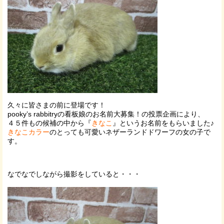
久々に皆さまの前に登場です！
pooky’s rabbitryの看板娘のお名前大募集！の投票企画により、
４５件もの候補の中から『
きなこ
』というお名前をもらいました♪
きなこカラー
のとっても可愛いネザーランドドワーフの女の子で
す。
なでなでしながら撮影をしていると・・・