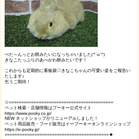
ぺた～んっとお餅みたいになっちゃいました
(*´ω`*)
きなこたっぷりのあべかわ餅みたいです！
これからも定期的に看板娘♡きなこちゃんの可愛い姿をご報告い
たします♪
乞うご期待！
☆==========================================
ペット検索・店舗情報はプーキー公式サイト
https://www.pooky.co.jp/
NEW ネットショップがリニューアルしました！
ペット用品販売・フード販売はイープーキーオンラインショップ
https://e-pooky.jp/
==========================================★