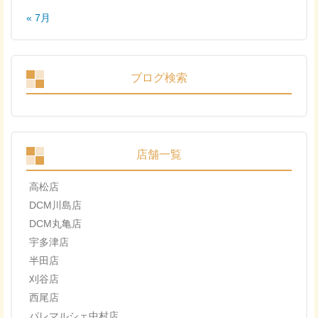
« 7月
ブログ検索
店舗一覧
高松店
DCM川島店
DCM丸亀店
宇多津店
半田店
刈谷店
西尾店
パレマルシェ中村店