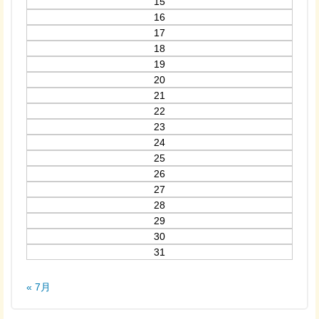
15
16
17
18
19
20
21
22
23
24
25
26
27
28
29
30
31
« 7月