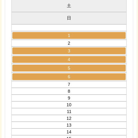
土
日
1
2
3
4
5
6
7
8
9
10
11
12
13
14