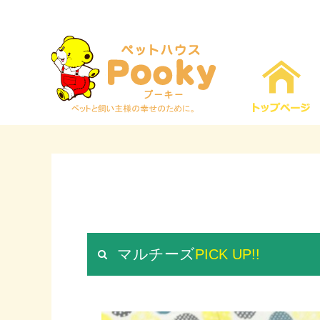
マルチーズ
PICK UP!!