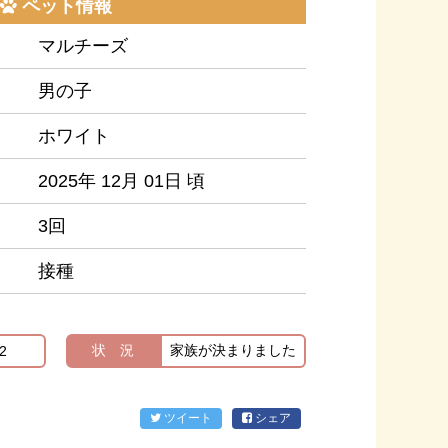
ペット情報
マルチーズ
男の子
ホワイト
2025年 12月 01日 頃
3回
接種
状 況
家族が決まりました
2
ツイート
シェア