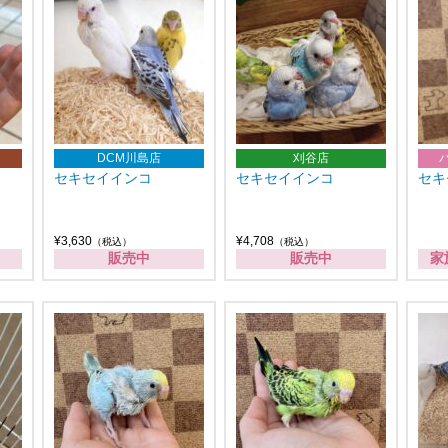
DCM川島店
刈谷店
セキセイインコ
セキセイインコ
セキ
¥3,630
¥4,708
（税込）
（税込）
販売中
販売中
家