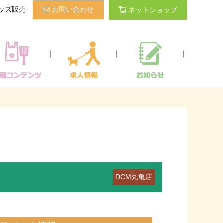
ッズ販売
お問い合わせ
ネットショップ
｜
｜
｜
DCM丸亀店