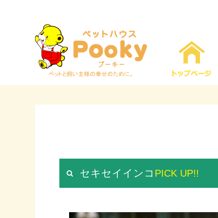
セキセイインコ
PICK UP!!