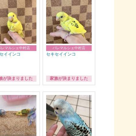
パレマルシェ中村店
パレマルシェ中村店
セイインコ
セキセイインコ
族が決まりました
家族が決まりました