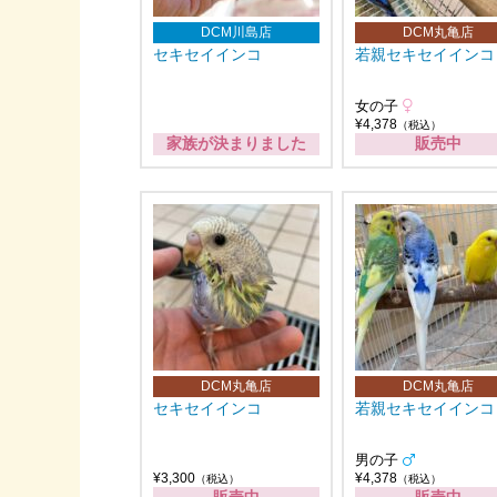
DCM川島店
DCM丸亀店
セキセイインコ
若親セキセイインコ
女の子
¥4,378
（税込）
家族が決まりました
販売中
DCM丸亀店
DCM丸亀店
セキセイインコ
若親セキセイインコ
男の子
¥3,300
¥4,378
（税込）
（税込）