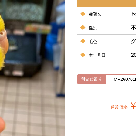
種類名
性別
毛色
2
生年月日
問合せ番号
MR260701
￥
通常価格