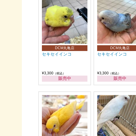
DCM丸亀店
DCM丸亀店
セキセイインコ
セキセイインコ
¥3,300
¥3,300
（税込）
（税込）
販売中
販売中