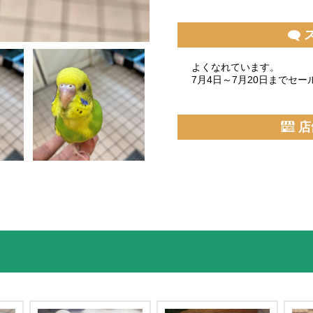
よくなれています。
7月4日～7月20日までセー
店