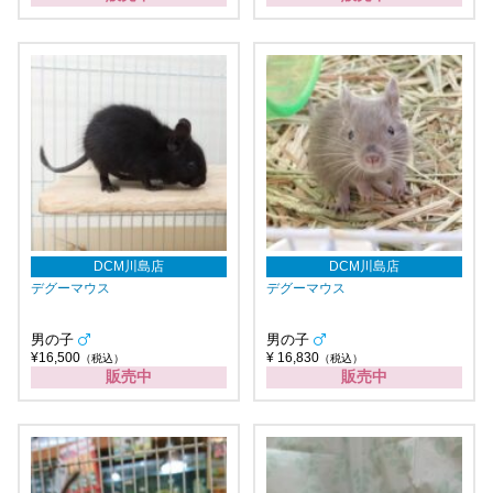
DCM川島店
DCM川島店
デグーマウス
デグーマウス
男の子
男の子
¥16,500
¥ 16,830
（税込）
（税込）
販売中
販売中