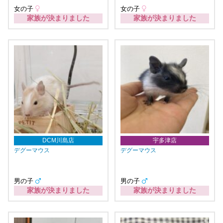
女の子
女の子
家族が決まりました
家族が決まりました
DCM川島店
宇多津店
デグーマウス
デグーマウス
男の子
男の子
家族が決まりました
家族が決まりました