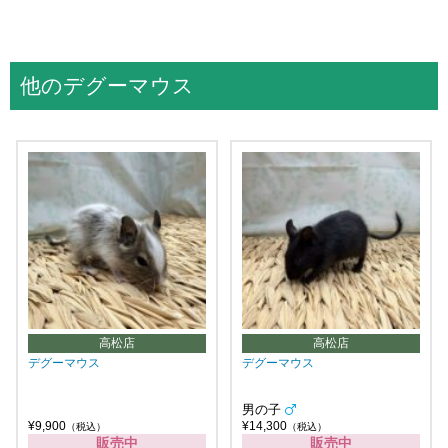
他のデグーマウス
高松店
高松店
デグーマウス
デグーマウス
男の子
¥9,900
¥14,300
（税込）
（税込）
販売中
販売中