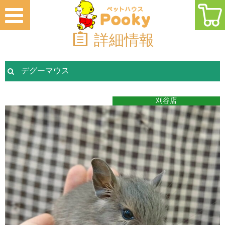
詳細情報
デグーマウス
刈谷店