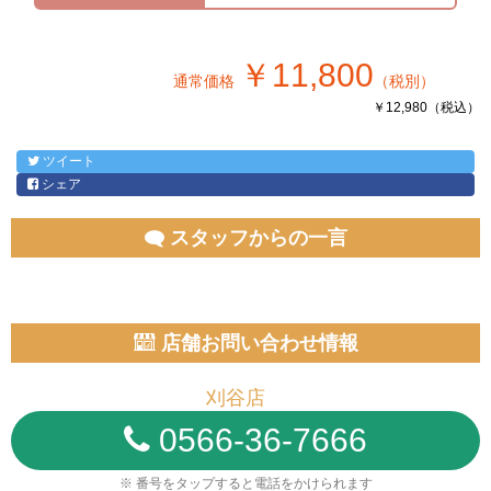
￥11,800
通常価格
（税別）
￥12,980（税込）
ツイート
シェア
スタッフからの一言
店舗お問い合わせ情報
刈谷店
0566-36-7666
※ 番号をタップすると電話をかけられます