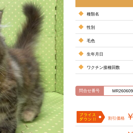
種類名
性別
毛色
生年月日
ワクチン接種回数
問合せ番号
MR260609
￥
割引価格