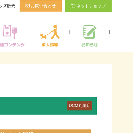
ッズ販売
お問い合わせ
ネットショップ
｜
｜
｜
DCM丸亀店