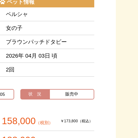
ペット情報
ペルシャ
女の子
ブラウンパッチドタビー
2026年 04月 03日 頃
2回
状 況
販売中
05
158,000
￥173,800（税込）
（税別）