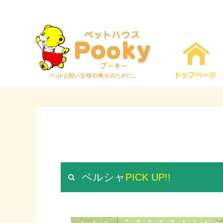
ペルシャ
PICK UP!!