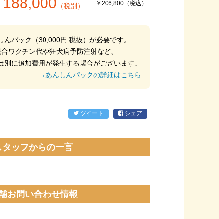
188,000
￥206,800（税込）
（税別）
んパック（30,000円 税抜）が必要です。
混合ワクチン代や狂犬病予防注射など、
は別に追加費用が発生する場合がございます。
→あんしんパックの詳細はこちら
ツイート
シェア
スタッフからの一言
舗お問い合わせ情報