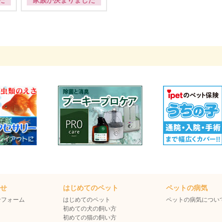
た
家族が決まりました
わせ
はじめてのペット
ペットの病気
せフォーム
はじめてのペット
ペットの病気につい
初めての犬の飼い方
初めての猫の飼い方