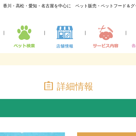
香川・高松・愛知・名古屋を中心に ペット販売・ペットフード＆グ
｜
｜
｜
｜
詳細情報