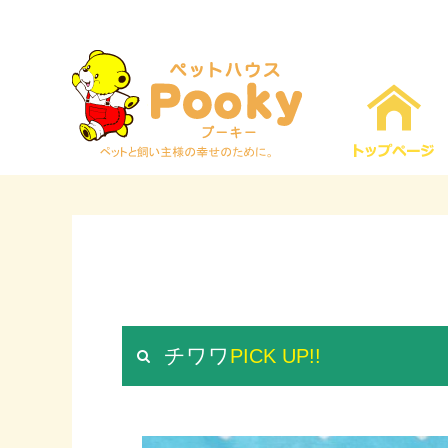
チワワ
PICK UP!!