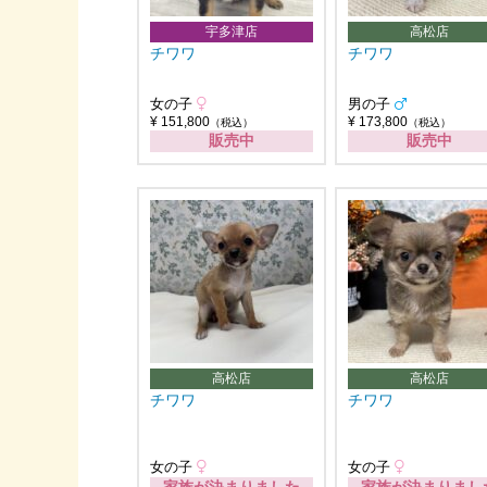
宇多津店
高松店
チワワ
チワワ
女の子
男の子
¥ 151,800
¥ 173,800
（税込）
（税込）
販売中
販売中
高松店
高松店
チワワ
チワワ
女の子
女の子