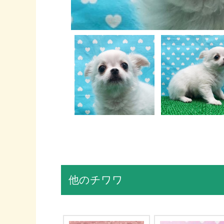
他のチワワ