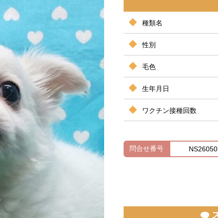
種類名
性別
毛色
生年月日
ワクチン接種回数
問合せ番号
NS26050