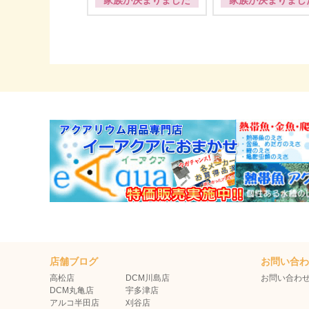
家族が決まりました
家族が決まりまし
店舗ブログ
お問い合
高松店
DCM川島店
お問い合わ
DCM丸亀店
宇多津店
アルコ半田店
刈谷店