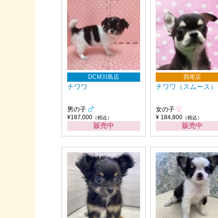
DCM川島店
西尾店
チワワ
チワワ（スムース）
男の子
女の子
¥187,000
¥ 184,800
（税込）
（税込）
販売中
販売中