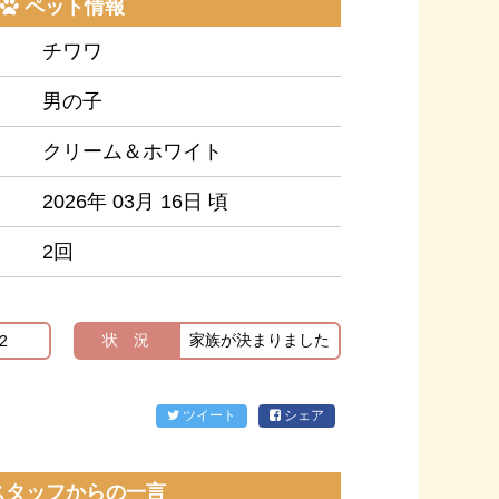
ペット情報
チワワ
男の子
クリーム＆ホワイト
2026年 03月 16日 頃
2回
状 況
家族が決まりました
2
ツイート
シェア
スタッフからの一言